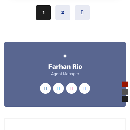
1
2
Farhan Rio
Agent Manager