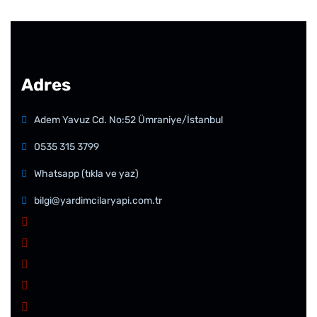
Adres
Adem Yavuz Cd. No:52 Ümraniye/İstanbul
0535 315 3799
Whatsapp (tıkla ve yaz)
bilgi@yardimcilaryapi.com.tr