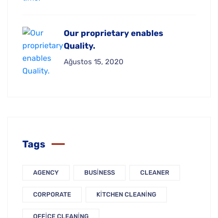
Our proprietary enables
Quality.
Ağustos 15, 2020
Tags
AGENCY
BUSINESS
CLEANER
CORPORATE
KITCHEN CLEANING
OFFICE CLEANING