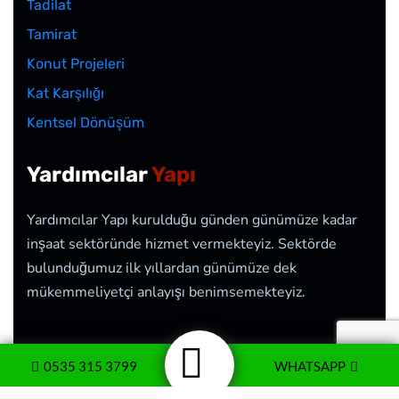
Tadilat
Tamirat
Konut Projeleri
Kat Karşılığı
Kentsel Dönüşüm
Yardımcılar
Yapı
Yardımcılar Yapı kurulduğu günden günümüze kadar
inşaat sektöründe hizmet vermekteyiz. Sektörde
bulunduğumuz ilk yıllardan günümüze dek
mükemmeliyetçi anlayışı benimsemekteyiz.
0535 315 3799
WHATSAPP
2026
© Yardımcılar Yapı İnşaat <<>> Web Tasarım