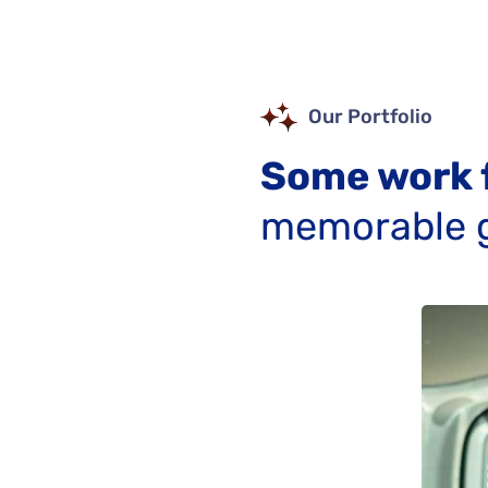
Our Portfolio
Some work 
memorable g