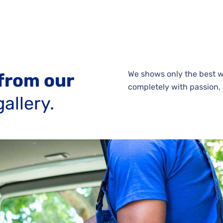
We shows only the best we
from our
completely with passion, s
allery.