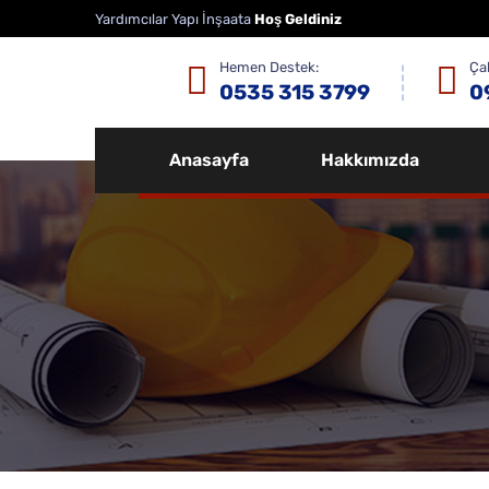
Yardımcılar Yapı İnşaata
Hoş Geldiniz
Hemen Destek:
Çal
0535 315 3799
0
Anasayfa
Hakkımızda