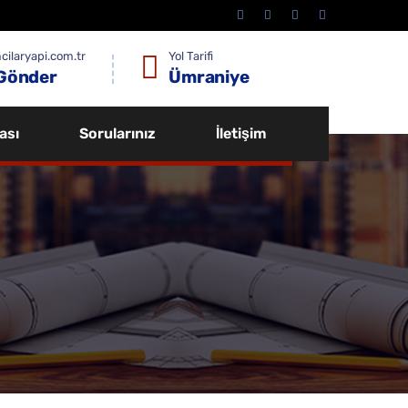
cilaryapi.com.tr
Yol Tarifi
Gönder
Ümraniye
ası
Sorularınız
İletişim