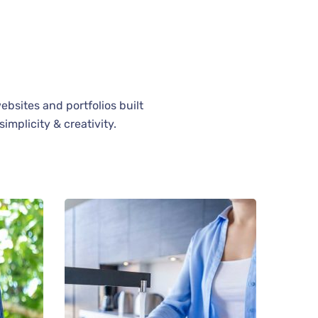
bsites and portfolios built
implicity & creativity.