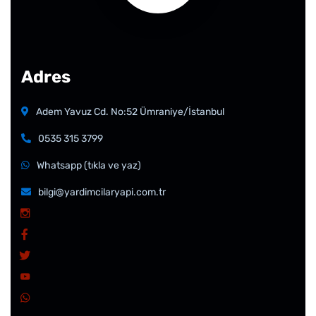
Adres
Adem Yavuz Cd. No:52 Ümraniye/İstanbul
0535 315 3799
Whatsapp (tıkla ve yaz)
bilgi@yardimcilaryapi.com.tr