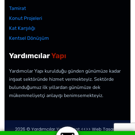
Tamirat
Konut Projeleri
Kat Karşılığı
Kentsel Dönüşüm
Yardımcılar
Yapı
Yardımcılar Yapı kurulduğu günden günümüze kadar
inşaat sektöründe hizmet vermekteyiz. Sektörde
bulunduğumuz ilk yıllardan günümüze dek
mükemmeliyetçi anlayışı benimsemekteyiz.
2026
© Yardımcılar Yapı İnşaat <<>> Web Tasarım